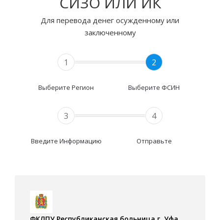
СИЗО ИЛИ ИК
Для перевода денег осужденному или
заключенному
1
2
Выберите Регион
Выберите ФСИН
3
4
Введите Информацию
Отправьте
ФКЛПУ Республиканская больница г. Уфа