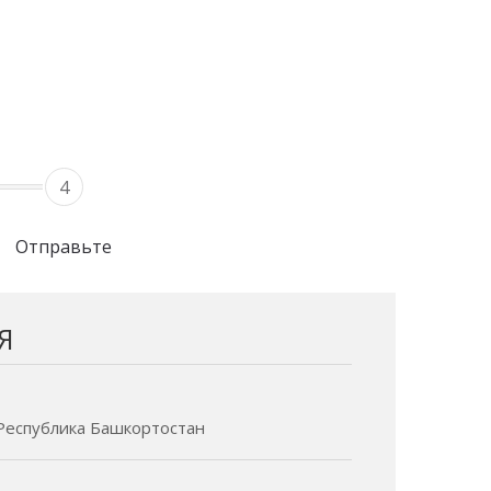
4
Отправьте
Я
- Республика Башкортостан