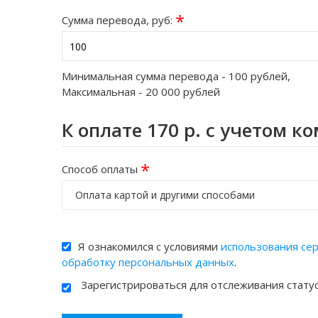
*
Сумма перевода, руб:
Минимальная сумма перевода -
100
рублей,
Максимальная -
20 000
рублей
К оплате
170
р. с учетом к
*
Способ оплаты
Оплата картой и другими способами
Я ознакомился с условиями
использования се
обработку персональных данных
.
Зарегистрироваться для отслеживания стату