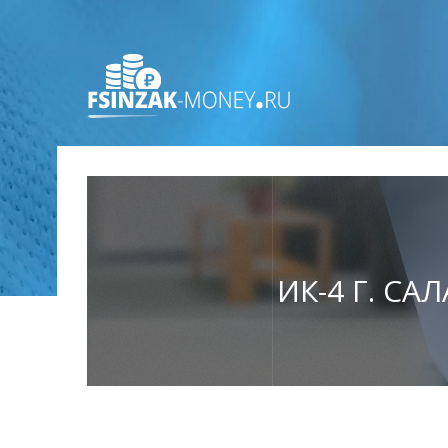
ИК-4 Г. СА