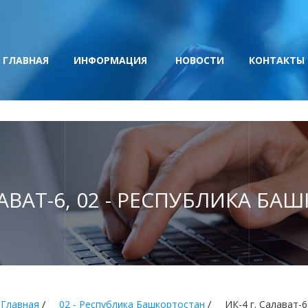
ГЛАВНАЯ
ИНФОРМАЦИЯ
НОВОСТИ
КОНТАКТЫ
ЛАВАТ-6, 02 - РЕСПУБЛИКА Б
/
/
Главная
02 - Республика Башкортостан
ИК-4 г. Салават-6