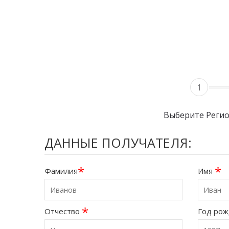
1
Выберите Реги
ДАННЫЕ ПОЛУЧАТЕЛЯ:
*
*
Фамилия
Имя
*
Отчество
Год ро