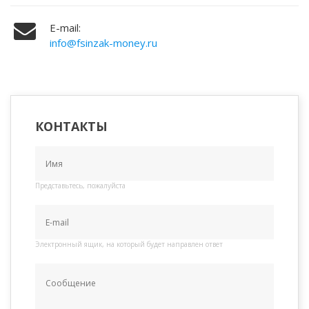
E-mail:
info@fsinzak-money.ru
КОНТАКТЫ
Представьтесь, пожалуйста
Электронный ящик, на который будет направлен ответ