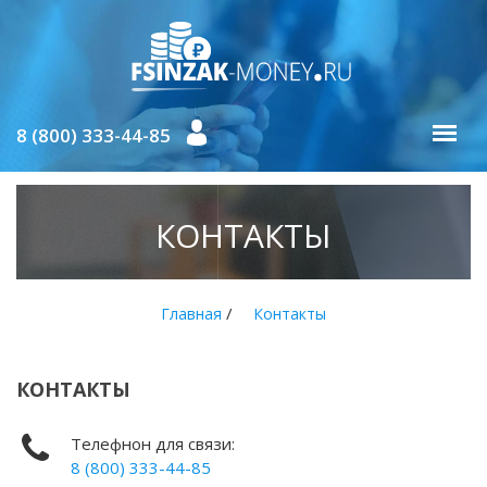
8 (800) 333-44-85
КОНТАКТЫ
/
Главная
Контакты
КОНТАКТЫ
Телефнон для связи:
8 (800) 333-44-85