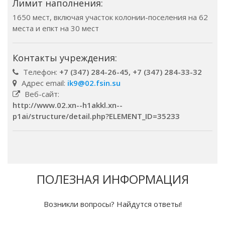
Лимит наполнения:
1650 мест, включая участок колонии-поселения на 62
места и епкт на 30 мест
Контакты учреждения:
Телефон:
+7 (347) 284-26-45, +7 (347) 284-33-32
Адрес email:
ik9@02.fsin.su
Веб-сайт:
http://www.02.xn--h1akkl.xn--
p1ai/structure/detail.php?ELEMENT_ID=35233
ПОЛЕЗНАЯ ИНФОРМАЦИЯ
Возникли вопросы? Найдутся ответы!