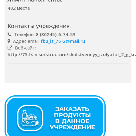
402 места
Контакты учреждения:
Телефон:
8 (30245)-6-74-53
Адрес email:
fbu_iz_75-2@mail.ru
Веб-сайт:
http://75.fsin.su/structure/sledstvennyy_izolyator_2_g_