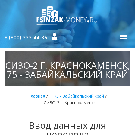
8 (800) 333-44-85
СИЗО-2 Г. КРАСНОКАМЕНСК,
75 - ЗАБАЙКАЛЬСКИЙ КРАЙ
/
/
Главная
75 - Забайкальский край
СИЗО-2 г. Краснокаменск
Ввод данных для
перевода