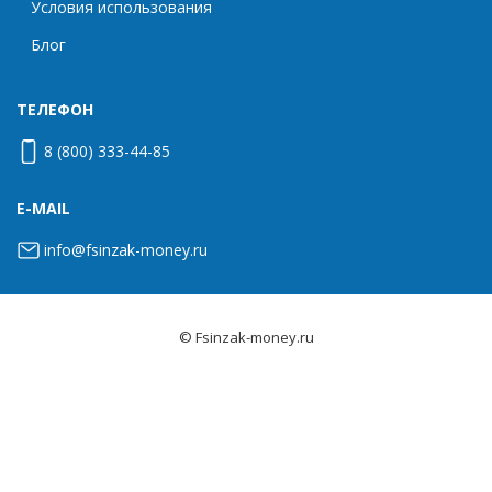
Условия использования
Блог
ТЕЛЕФОН
8 (800) 333-44-85
E-MAIL
info@fsinzak-money.ru
© Fsinzak-money.ru