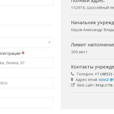
Полный адрес:
152919, Шоссейный пер-
Начальник учрежд
Кацов Александр Влад
Лимит наполнени
200 мест
*
егистрации
Контакты учрежде
Телефон:
+7 (4852)
Адрес email:
sizo2 @
Веб-сайт:
http://76