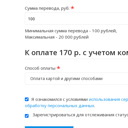
*
Сумма перевода, руб:
Минимальная сумма перевода -
100
рублей,
Максимальная -
20 000
рублей
К оплате
170
р. с учетом к
*
Способ оплаты
Оплата картой и другими способами
Я ознакомился с условиями
использования се
обработку персональных данных
.
Зарегистрироваться для отслеживания стату