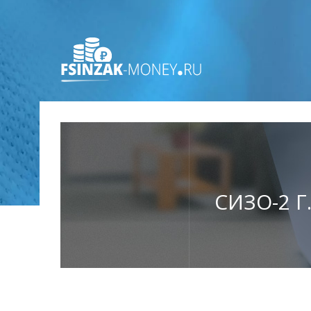
СИЗО-2 Г