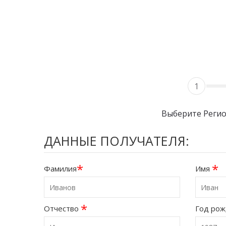
1
Выберите Реги
ДАННЫЕ ПОЛУЧАТЕЛЯ:
*
*
Фамилия
Имя
*
Отчество
Год ро