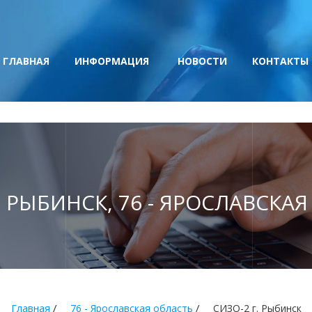
ГЛАВНАЯ
ИНФОРМАЦИЯ
НОВОСТИ
КОНТАКТЫ
. РЫБИНСК, 76 - ЯРОСЛАВСКА
/
/
Главная
76 - Ярославская область
СИЗО-2 г. Рыбинск