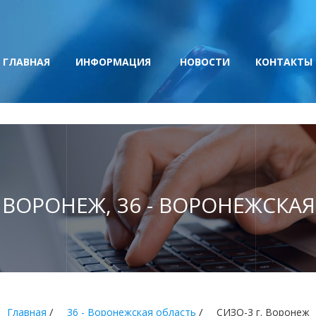
ГЛАВНАЯ
ИНФОРМАЦИЯ
НОВОСТИ
КОНТАКТЫ
. ВОРОНЕЖ, 36 - ВОРОНЕЖСКА
/
/
Главная
36 - Воронежская область
СИЗО-3 г. Воронеж