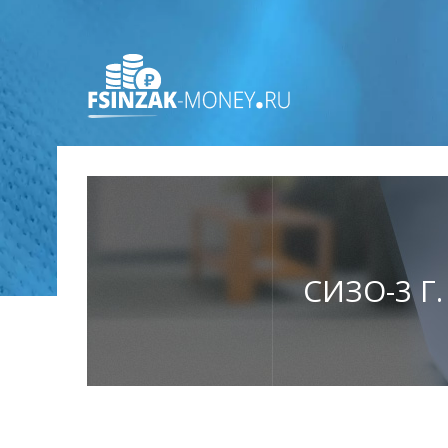
СИЗО-3 Г