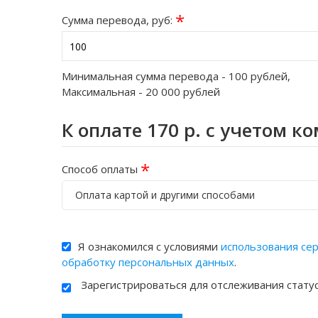
*
Сумма перевода, руб:
Минимальная сумма перевода -
100
рублей,
Максимальная -
20 000
рублей
К оплате
170
р. с учетом к
*
Способ оплаты
Оплата картой и другими способами
Я ознакомился с условиями
использования се
обработку персональных данных
.
Зарегистрироваться для отслеживания стату