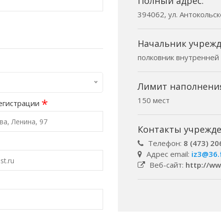
Полный адрес:
394062, ул. Антокольск
Начальник учрежд
полковник внутренней
Лимит наполнени
150 мест
*
егистрации
Контакты учрежде
Телефон:
8 (473) 20
Адрес email:
iz3@36.
Веб-сайт:
http://ww