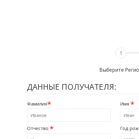
1
Выберите Реги
ДАННЫЕ ПОЛУЧАТЕЛЯ:
*
*
Фамилия
Имя
*
Отчество
Год ро