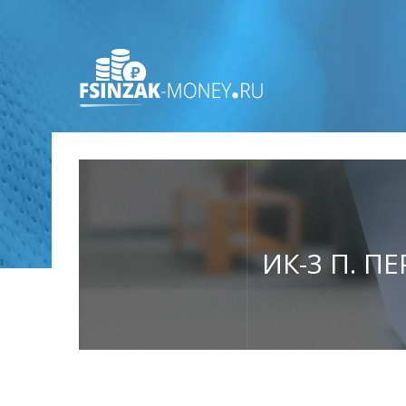
ИК-3 П. П