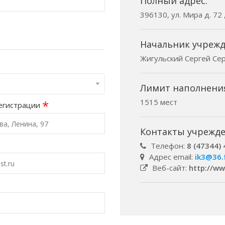
Полный адрес:
396130, ул. Мира д. 72
Начальник учрежд
Жигульский Сергей Се
Лимит наполнени
1515 мест
*
егистрации
Контакты учрежде
Телефон:
8 (47344) 
Адрес email:
ik3@36.
Веб-сайт:
http://ww