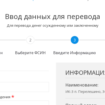
Ввод данных для перевода
Для перевода денег осужденному или заключенному
2
3
он
Выберите ФСИН
Введите Информацию
ИНФОРМАЦИ
Наименование:
ИК-3 п. Перелешино, 3
*
ждения