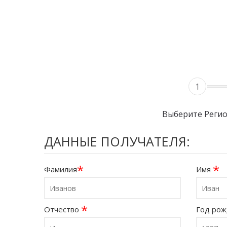
1
Выберите Реги
ДАННЫЕ ПОЛУЧАТЕЛЯ:
*
*
Фамилия
Имя
*
Отчество
Год ро