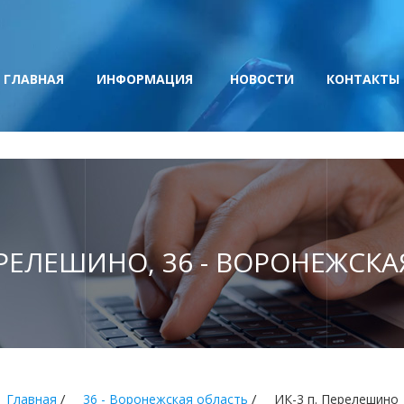
ГЛАВНАЯ
ИНФОРМАЦИЯ
НОВОСТИ
КОНТАКТЫ
ЕРЕЛЕШИНО, 36 - ВОРОНЕЖСК
/
/
Главная
36 - Воронежская область
ИК-3 п. Перелешино