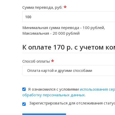
*
Сумма перевода, руб:
Минимальная сумма перевода -
100
рублей,
Максимальная -
20 000
рублей
К оплате
170
р. с учетом к
*
Способ оплаты
Оплата картой и другими способами
Я ознакомился с условиями
использования се
обработку персональных данных
.
Зарегистрироваться для отслеживания стату