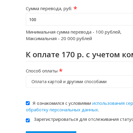
*
Сумма перевода, руб:
Минимальная сумма перевода -
100
рублей,
Максимальная -
20 000
рублей
К оплате
170
р. с учетом к
*
Способ оплаты
Оплата картой и другими способами
Я ознакомился с условиями
использования се
обработку персональных данных
.
Зарегистрироваться для отслеживания стату