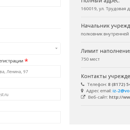
Полный адрес:
160019, ул. Трудовая д.
Начальник учрежд
полковник внутренней
Лимит наполнени
750 мест
*
егистрации
Контакты учрежде
Телефон:
8 (8172) 5
Адрес email:
iz-2@vol
Веб-сайт:
http://ww