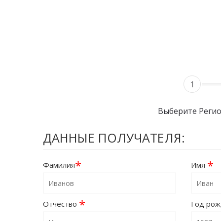
1
Выберите Реги
ДАННЫЕ ПОЛУЧАТЕЛЯ:
*
*
Фамилия
Имя
*
Отчество
Год ро