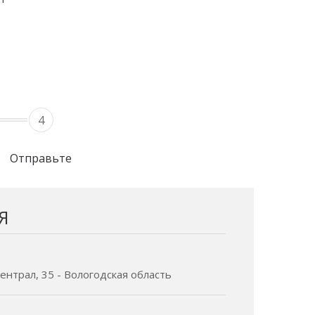
4
Отправьте
Я
нтрал, 35 - Вологодская область