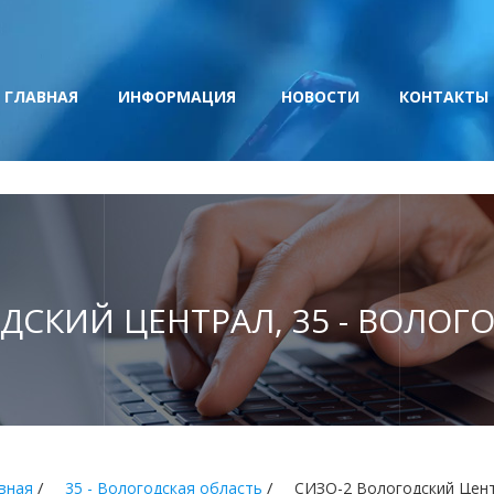
ГЛАВНАЯ
ИНФОРМАЦИЯ
НОВОСТИ
КОНТАКТЫ
ДСКИЙ ЦЕНТРАЛ, 35 - ВОЛОГ
/
/
вная
35 - Вологодская область
СИЗО-2 Вологодский Цен