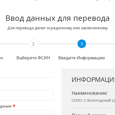
Ввод данных для перевода
Для перевода денег осужденному или заключенному
2
3
он
Выберите ФСИН
Введите Информацию
ИНФОРМАЦИ
Наименование:
СИЗО-2 Вологодский Це
*
ждения