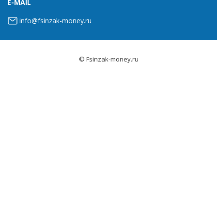
E-MAIL
info@fsinzak-money.ru
© Fsinzak-money.ru