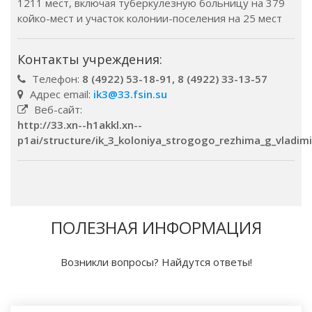
1211 мест, включая туберкулезную больницу на 379
койко-мест и участок колонии-поселения на 25 мест
Контакты учреждения:
Телефон:
8 (4922) 53-18-91, 8 (4922) 33-13-57
Адрес email:
ik3@33.fsin.su
Веб-сайт:
http://33.xn--h1akkl.xn--
p1ai/structure/ik_3_koloniya_strogogo_rezhima_g_vladimi
ПОЛЕЗНАЯ ИНФОРМАЦИЯ
Возникли вопросы? Найдутся ответы!