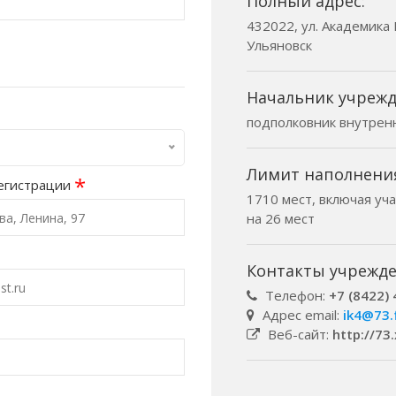
Полный адрес:
432022, ул. Академика 
Ульяновск
Начальник учрежд
подполковник внутрен
Лимит наполнени
*
егистрации
1710 мест, включая уч
на 26 мест
Контакты учрежде
Телефон:
+7 (8422)
Адрес email:
ik4@73.
Веб-сайт:
http://73