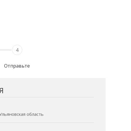
4
Отправьте
Я
- Ульяновская область