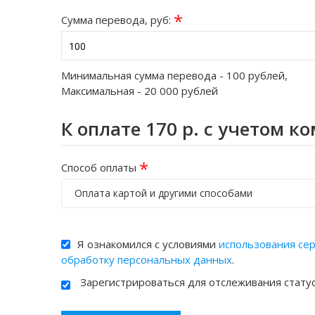
*
Сумма перевода, руб:
Минимальная сумма перевода -
100
рублей,
Максимальная -
20 000
рублей
К оплате
170
р. с учетом к
*
Способ оплаты
Оплата картой и другими способами
Я ознакомился с условиями
использования се
обработку персональных данных
.
Зарегистрироваться для отслеживания стату