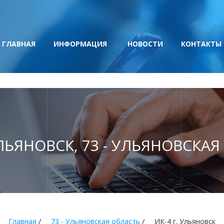
ГЛАВНАЯ
ИНФОРМАЦИЯ
НОВОСТИ
КОНТАКТЫ
УЛЬЯНОВСК, 73 - УЛЬЯНОВСКА
/
/
Главная
73 - Ульяновская область
ИК-4 г. Ульяновск