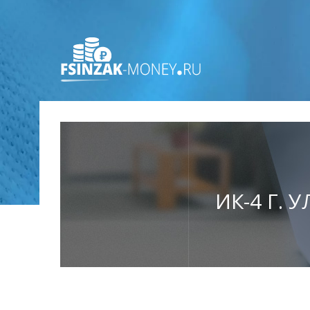
ИК-4 Г. 