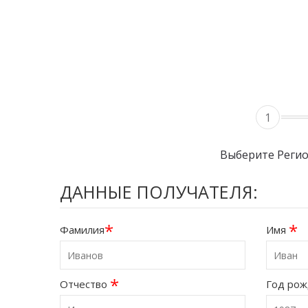
1
Выберите Реги
ДАННЫЕ ПОЛУЧАТЕЛЯ:
*
*
Фамилия
Имя
*
Отчество
Год ро