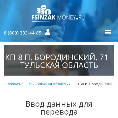
8 (800) 333-44-85
КП-8 П. БОРОДИНСКИЙ, 71 -
ТУЛЬСКАЯ ОБЛАСТЬ
/
/
Главная
71 - Тульская область
КП-8 п. Бородинский
Ввод данных для
перевода