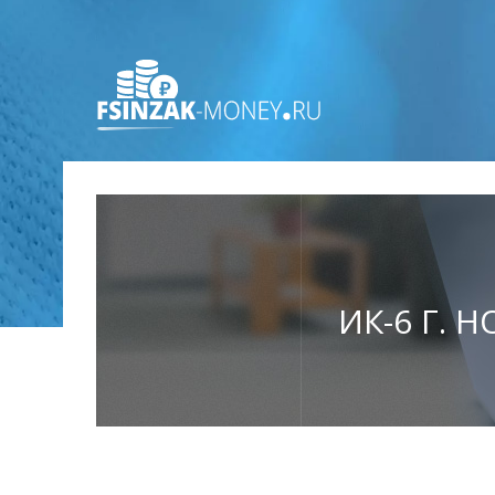
ИК-6 Г. 