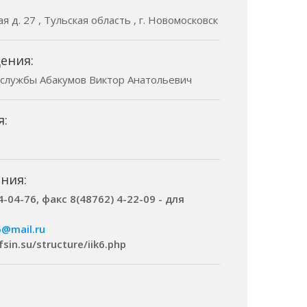
я д. 27 , Тульская область , г. Новомосковск
ения:
 службы Абакумов Виктор Анатольевич
я:
ния:
4-04-76, факс 8(48762) 4-22-09 - для
6@mail.ru
fsin.su/structure/iik6.php