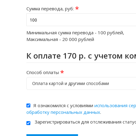
*
Сумма перевода, руб:
Минимальная сумма перевода -
100
рублей,
Максимальная -
20 000
рублей
К оплате
170
р. с учетом к
*
Способ оплаты
Оплата картой и другими способами
Я ознакомился с условиями
использования се
обработку персональных данных
.
Зарегистрироваться для отслеживания стату