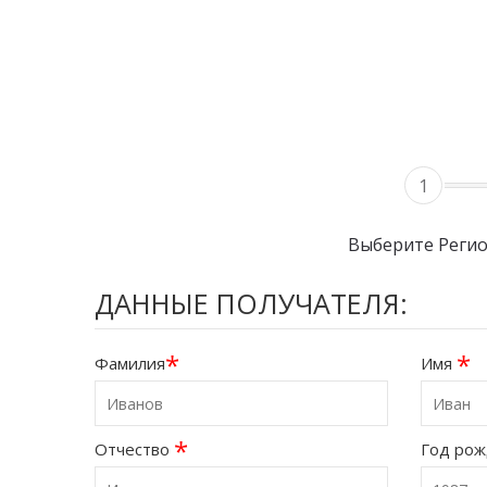
1
Выберите Реги
ДАННЫЕ ПОЛУЧАТЕЛЯ:
*
*
Фамилия
Имя
*
Отчество
Год ро