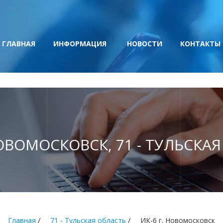
ГЛАВНАЯ
ИНФОРМАЦИЯ
НОВОСТИ
КОНТАКТЫ
НОВОМОСКОВСК, 71 - ТУЛЬСКА
/
/
Главная
71 - Тульская область
ИК-6 г. Новомосковск