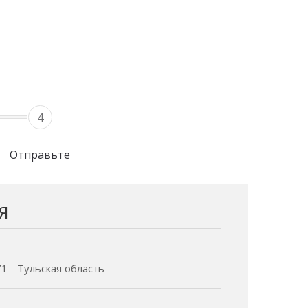
4
Отправьте
Я
71 - Тульская область