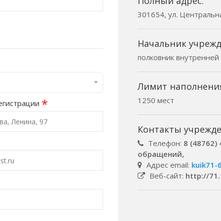
Полный адрес:
301654, ул. Центральна
Начальник учрежд
полковник внутренней
Лимит наполнени
1250 мест
*
егистрации
Контакты учрежде
Телефон:
8 (48762) 
обращений,
Адрес email:
kuik71-
Веб-сайт:
http://71.