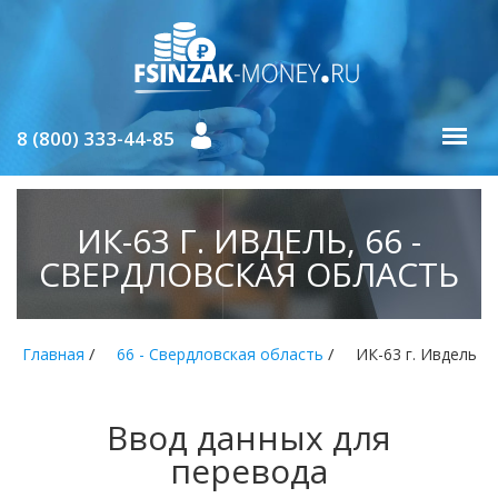
8 (800) 333-44-85
ИК-63 Г. ИВДЕЛЬ, 66 -
СВЕРДЛОВСКАЯ ОБЛАСТЬ
/
/
Главная
66 - Свердловская область
ИК-63 г. Ивдель
Ввод данных для
перевода