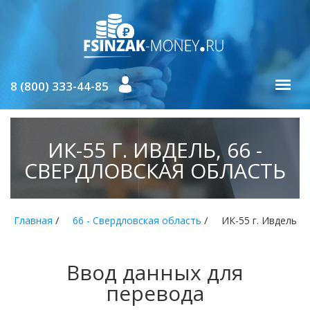
8 (800) 333-44-85
ИК-55 Г. ИВДЕЛЬ, 66 -
СВЕРДЛОВСКАЯ ОБЛАСТЬ
/
/
Главная
66 - Свердловская область
ИК-55 г. Ивдель
Ввод данных для
перевода