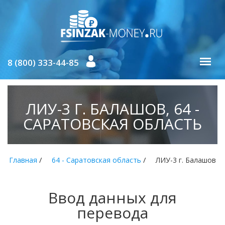
8 (800) 333-44-85
ЛИУ-3 Г. БАЛАШОВ, 64 -
САРАТОВСКАЯ ОБЛАСТЬ
/
/
Главная
64 - Саратовская область
ЛИУ-3 г. Балашов
Ввод данных для
перевода