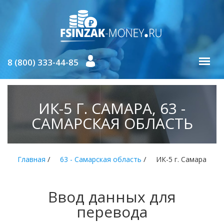
8 (800) 333-44-85
ИК-5 Г. САМАРА, 63 -
САМАРСКАЯ ОБЛАСТЬ
/
/
Главная
63 - Самарская область
ИК-5 г. Самара
Ввод данных для
перевода