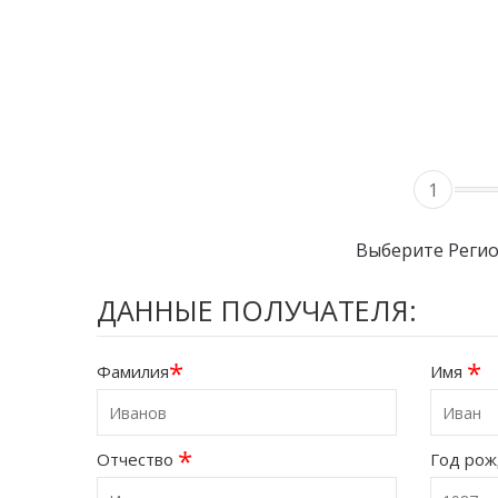
1
Выберите Реги
ДАННЫЕ ПОЛУЧАТЕЛЯ:
*
*
Фамилия
Имя
*
Отчество
Год ро