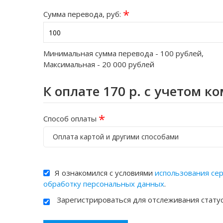
*
Сумма перевода, руб:
Минимальная сумма перевода -
100
рублей,
Максимальная -
20 000
рублей
К оплате
170
р. с учетом к
*
Способ оплаты
Оплата картой и другими способами
Я ознакомился с условиями
использования се
обработку персональных данных
.
Зарегистрироваться для отслеживания стату