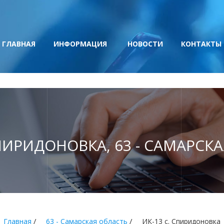
ГЛАВНАЯ
ИНФОРМАЦИЯ
НОВОСТИ
КОНТАКТЫ
СПИРИДОНОВКА, 63 - САМАРСК
/
/
Главная
63 - Самарская область
ИК-13 с. Спиридоновка