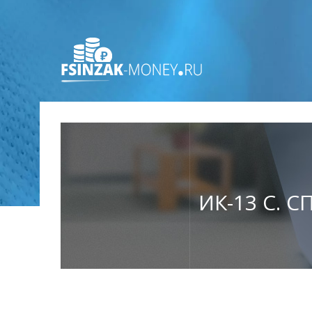
ИК-13 С. 