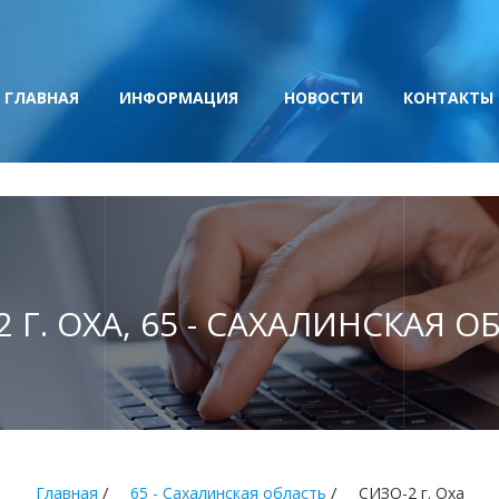
ГЛАВНАЯ
ИНФОРМАЦИЯ
НОВОСТИ
КОНТАКТЫ
2 Г. ОХА, 65 - САХАЛИНСКАЯ О
/
/
Главная
65 - Сахалинская область
СИЗО-2 г. Оха