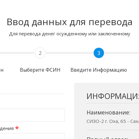
Ввод данных для перевода
Для перевода денег осужденному или заключенному
2
3
он
Выберите ФСИН
Введите Информацию
ИНФОРМАЦИ
Наименование:
СИЗО-2 г. Оха, 65 - Са
*
ждения