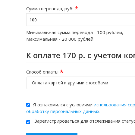
*
Сумма перевода, руб:
Минимальная сумма перевода -
100
рублей,
Максимальная -
20 000
рублей
К оплате
170
р. с учетом к
*
Способ оплаты
Оплата картой и другими способами
Я ознакомился с условиями
использования се
обработку персональных данных
.
Зарегистрироваться для отслеживания стату