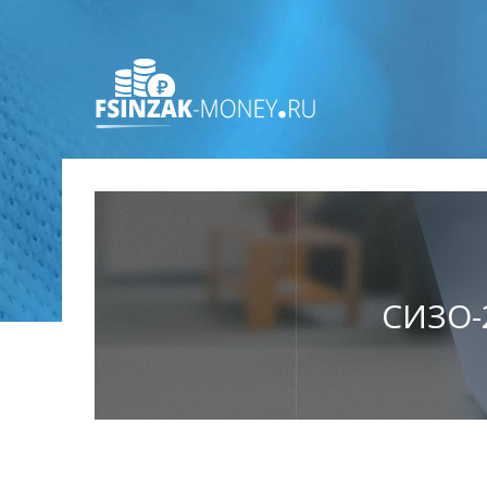
СИЗО-