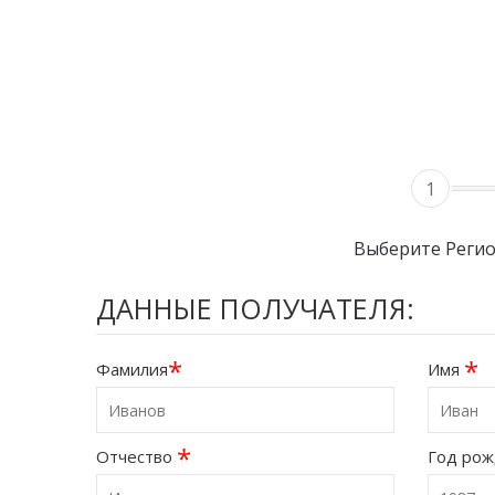
1
Выберите Реги
ДАННЫЕ ПОЛУЧАТЕЛЯ:
*
*
Фамилия
Имя
*
Отчество
Год ро