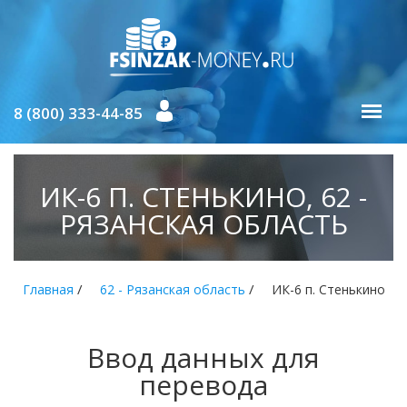
8 (800) 333-44-85
ИК-6 П. СТЕНЬКИНО, 62 -
РЯЗАНСКАЯ ОБЛАСТЬ
/
/
Главная
62 - Рязанская область
ИК-6 п. Стенькино
Ввод данных для
перевода