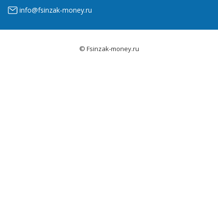
info@fsinzak-money.ru
© Fsinzak-money.ru