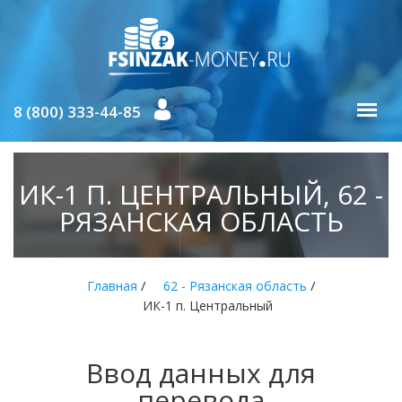
8 (800) 333-44-85
ИК-1 П. ЦЕНТРАЛЬНЫЙ, 62 -
РЯЗАНСКАЯ ОБЛАСТЬ
/
/
Главная
62 - Рязанская область
ИК-1 п. Центральный
Ввод данных для
перевода