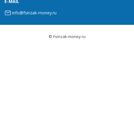
E-MAIL
info@fsinzak-money.ru
© Fsinzak-money.ru