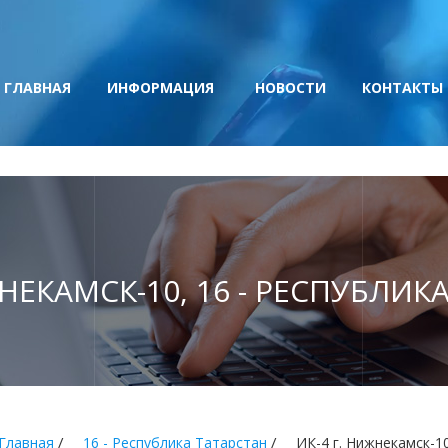
ГЛАВНАЯ
ИНФОРМАЦИЯ
НОВОСТИ
КОНТАКТЫ
ЖНЕКАМСК-10, 16 - РЕСПУБЛИК
/
/
Главная
16 - Республика Татарстан
ИК-4 г. Нижнекамск-1