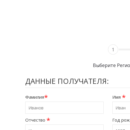
1
Выберите Реги
ДАННЫЕ ПОЛУЧАТЕЛЯ:
*
*
Фамилия
Имя
*
Отчество
Год ро