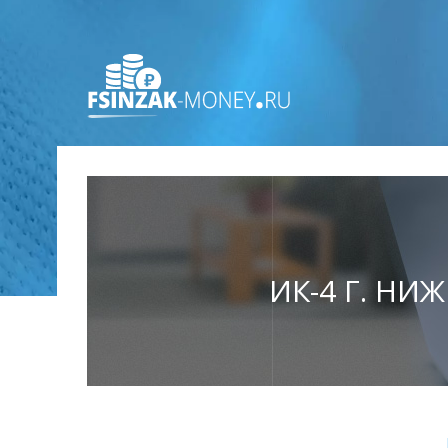
ИК-4 Г. НИ