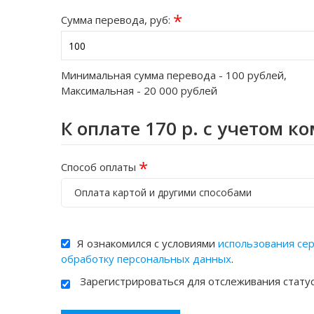
*
Сумма перевода, руб:
Минимальная сумма перевода -
100
рублей,
Максимальная -
20 000
рублей
К оплате
170
р. с учетом к
*
Способ оплаты
Оплата картой и другими способами
Я ознакомился с условиями
использования се
обработку персональных данных
.
Зарегистрироваться для отслеживания стату