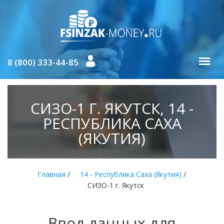
8 (800) 333-44-85
СИЗО-1 Г. ЯКУТСК, 14 -
РЕСПУБЛИКА САХА
(ЯКУТИЯ)
/
/
Главная
14 - Республика Саха (Якутия)
СИЗО-1 г. Якутск
Ввод данных для