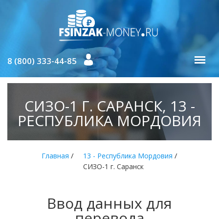
8 (800) 333-44-85
СИЗО-1 Г. САРАНСК, 13 -
РЕСПУБЛИКА МОРДОВИЯ
/
/
Главная
13 - Республика Мордовия
СИЗО-1 г. Саранск
Ввод данных для
перевода