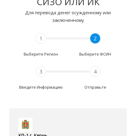
СИЗО ИЛИ ИК
Для перевода денег осужденному или
заключенному
1
2
Выберите Регион
Выберите ФСИН
3
4
Введите Информацию
Отправьте
КП-1 г. Керчь