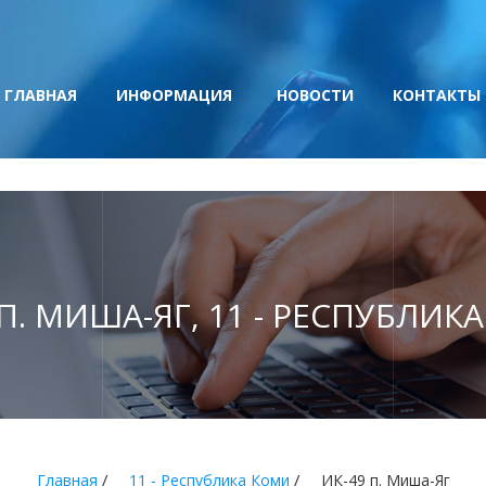
ГЛАВНАЯ
ИНФОРМАЦИЯ
НОВОСТИ
КОНТАКТЫ
 П. МИША-ЯГ, 11 - РЕСПУБЛИК
/
/
Главная
11 - Республика Коми
ИК-49 п. Миша-Яг