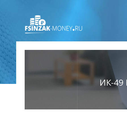
ИК-49