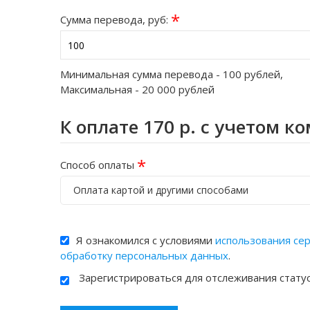
*
Сумма перевода, руб:
Минимальная сумма перевода -
100
рублей,
Максимальная -
20 000
рублей
К оплате
170
р. с учетом к
*
Способ оплаты
Оплата картой и другими способами
Я ознакомился с условиями
использования се
обработку персональных данных
.
Зарегистрироваться для отслеживания стату