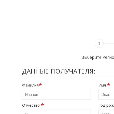
1
Выберите Реги
ДАННЫЕ ПОЛУЧАТЕЛЯ:
*
*
Фамилия
Имя
*
Отчество
Год ро