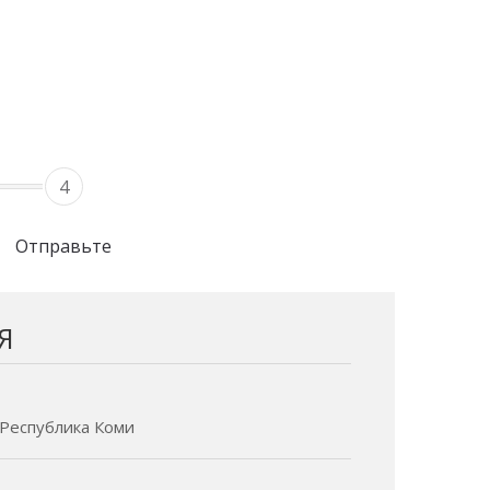
4
Отправьте
Я
- Республика Коми