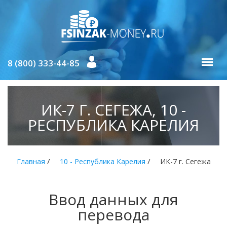
8 (800) 333-44-85
ИК-7 Г. СЕГЕЖА, 10 -
РЕСПУБЛИКА КАРЕЛИЯ
/
/
Главная
10 - Республика Карелия
ИК-7 г. Сегежа
Ввод данных для
перевода