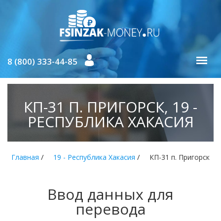
8 (800) 333-44-85
КП-31 П. ПРИГОРСК, 19 -
РЕСПУБЛИКА ХАКАСИЯ
/
/
Главная
19 - Республика Хакасия
КП-31 п. Пригорск
Ввод данных для
перевода