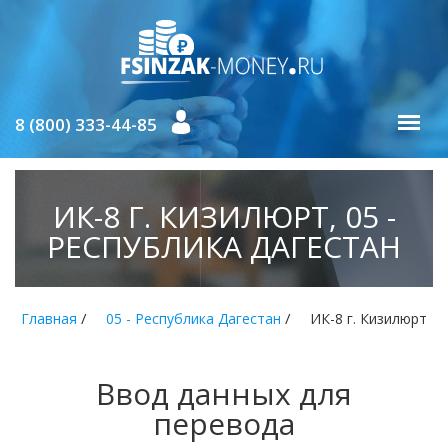
8 (800) 333-44-85
ИК-8 Г. КИЗИЛЮРТ, 05 -
РЕСПУБЛИКА ДАГЕСТАН
/
/
Главная
05 - Республика Дагестан
ИК-8 г. Кизилюрт
Ввод данных для
перевода