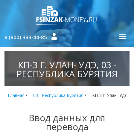
8 (800) 333-44-85
КП-3 Г. УЛАН- УДЭ, 03 -
РЕСПУБЛИКА БУРЯТИЯ
/
/
Главная
03 - Республика Бурятия
КП-3 г. Улан- Удэ
Ввод данных для
перевода