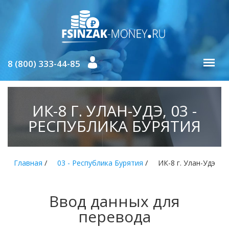
8 (800) 333-44-85
ИК-8 Г. УЛАН-УДЭ, 03 -
РЕСПУБЛИКА БУРЯТИЯ
/
/
Главная
03 - Республика Бурятия
ИК-8 г. Улан-Удэ
Ввод данных для
перевода