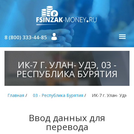
8 (800) 333-44-85
ИК-7 Г. УЛАН- УДЭ, 03 -
РЕСПУБЛИКА БУРЯТИЯ
/
/
Главная
03 - Республика Бурятия
ИК-7 г. Улан- Удэ
Ввод данных для
перевода