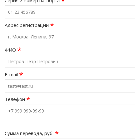
*
Серия и номер паспорта
*
Адрес регистрации
*
ФИО
*
E-mail
*
Телефон
*
Сумма перевода, руб: