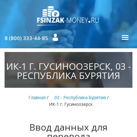
8 (800) 333-44-85
ИК-1 Г. ГУСИНООЗЕРСК, 03 -
РЕСПУБЛИКА БУРЯТИЯ
/
/
Главная
03 - Республика Бурятия
ИК-1 г. Гусиноозерск
Ввод данных для
перевода