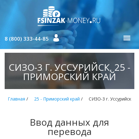
8 (800) 333-44-85
СИЗО-3 Г. УССУРИЙСК, 25 -
ПРИМОРСКИЙ КРАЙ
/
/
Главная
25 - Приморский край
СИЗО-3 г. Уссурийск
Ввод данных для
перевода