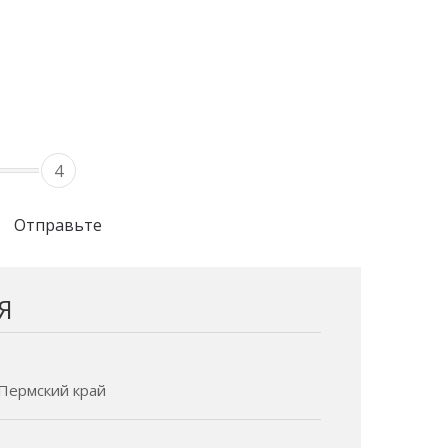
4
Отправьте
Я
- Пермский край