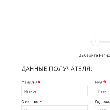
1
Выберите Реги
ДАННЫЕ ПОЛУЧАТЕЛЯ:
*
*
Фамилия
Имя
*
Отчество
Год ро