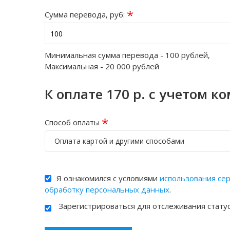
*
Сумма перевода, руб:
Минимальная сумма перевода -
100
рублей,
Максимальная -
20 000
рублей
К оплате
170
р. с учетом к
*
Способ оплаты
Оплата картой и другими способами
Я ознакомился с условиями
использования се
обработку персональных данных
.
Зарегистрироваться для отслеживания стату