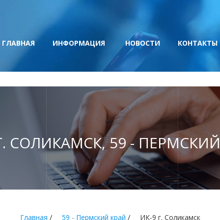
ГЛАВНАЯ
ИНФОРМАЦИЯ
НОВОСТИ
КОНТАКТЫ
Г. СОЛИКАМСК, 59 - ПЕРМСКИ
/
/
Главная
59 - Пермский край
ИК-9 г. Соликамск