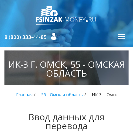
8 (800) 333-44-85
ИК-3 Г. ОМСК, 55 - ОМСКАЯ
ОБЛАСТЬ
/
/
Главная
55 - Омская область
ИК-3 г. Омск
Ввод данных для
перевода