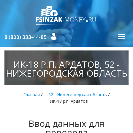
8 (800) 333-44-85
ИК-18 Р.П. АРДАТОВ, 52 -
НИЖЕГОРОДСКАЯ ОБЛАСТЬ
/
/
Главная
52 - Нижегородская область
ИК-18 р.п. Ардатов
Ввод данных для
перевода