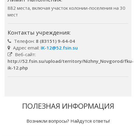
882 места, включая участок колонии-поселения на 30
мест
Контакты учреждения:
Телефон:
8 (83151) 9-64-04
Адрес email:
IK-12@52.fsin.su
Веб-сайт:
http://52.fsin.su/upload/territory/Nizhny_Novgorod/fku-
ik-12.php
ПОЛЕЗНАЯ ИНФОРМАЦИЯ
Возникли вопросы? Найдутся ответы!