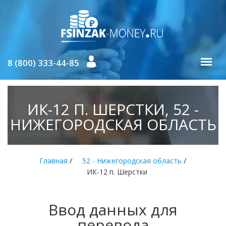
8 (800) 333-44-85
ИК-12 П. ШЕРСТКИ, 52 -
НИЖЕГОРОДСКАЯ ОБЛАСТЬ
/
/
Главная
52 - Нижегородская область
ИК-12 п. Шерстки
Ввод данных для
перевода