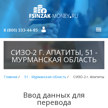
8 (800) 333-44-85
СИЗО-2 Г. АПАТИТЫ, 51 -
МУРМАНСКАЯ ОБЛАСТЬ
/
/
Главная
51 - Мурманская область
СИЗО-2 г. Апатиты
Ввод данных для
перевода