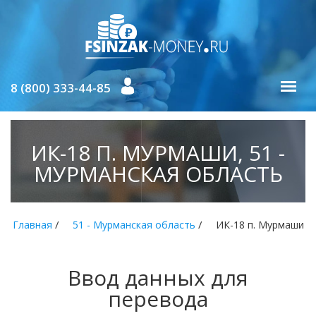
8 (800) 333-44-85
ИК-18 П. МУРМАШИ, 51 -
МУРМАНСКАЯ ОБЛАСТЬ
/
/
Главная
51 - Мурманская область
ИК-18 п. Мурмаши
Ввод данных для
перевода