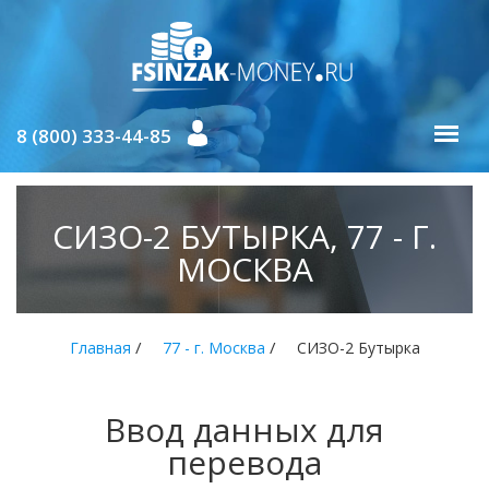
8 (800) 333-44-85
СИЗО-2 БУТЫРКА, 77 - Г.
МОСКВА
/
/
Главная
77 - г. Москва
СИЗО-2 Бутырка
Ввод данных для
перевода