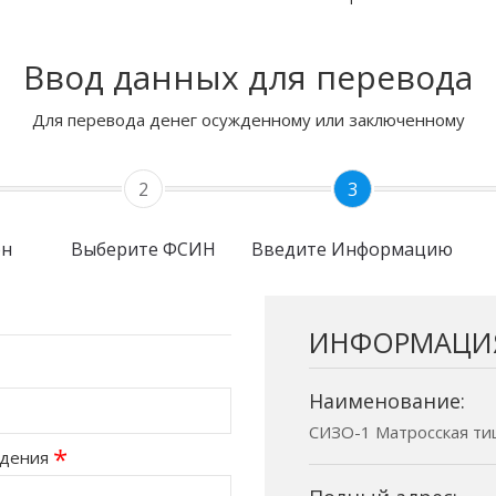
Ввод данных для перевода
Для перевода денег осужденному или заключенному
2
3
он
Выберите ФСИН
Введите Информацию
ИНФОРМАЦИ
Наименование:
СИЗО-1 Матросская тиш
*
ждения