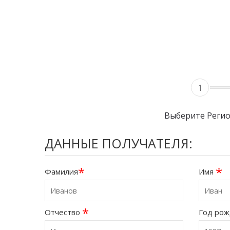
1
Выберите Реги
ДАННЫЕ ПОЛУЧАТЕЛЯ:
*
*
Фамилия
Имя
*
Отчество
Год ро