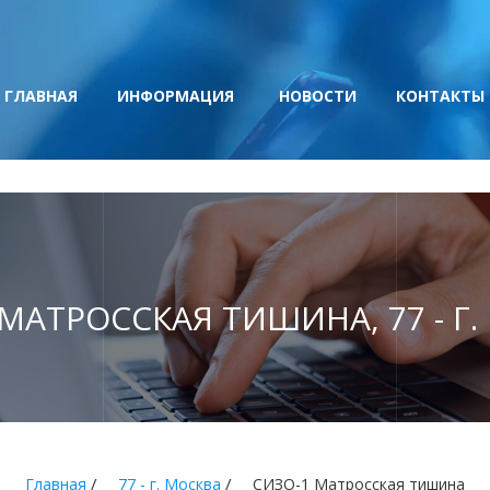
ГЛАВНАЯ
ИНФОРМАЦИЯ
НОВОСТИ
КОНТАКТЫ
МАТРОССКАЯ ТИШИНА, 77 - Г
/
/
Главная
77 - г. Москва
СИЗО-1 Матросская тишина