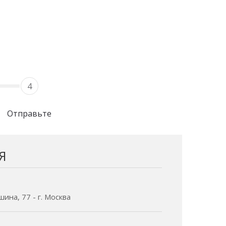
4
Отправьте
Я
ина, 77 - г. Москва