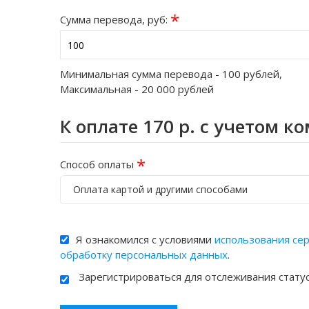
*
Сумма перевода, руб:
Минимальная сумма перевода -
100
рублей,
Максимальная -
20 000
рублей
К оплате
170
р. с учетом к
*
Способ оплаты
Оплата картой и другими способами
Я ознакомился с условиями
использования се
обработку персональных данных
.
Зарегистрироваться для отслеживания стату