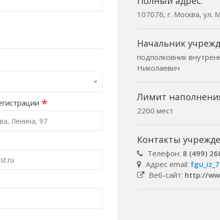
Полный адрес:
107076, г. Москва, ул.
Начальник учрежд
подполковник внутрен
Николаевич
Лимит наполнени
*
егистрации
2200 мест
Контакты учрежде
Телефон:
8 (499) 26
Адрес email:
fgu_iz_
Веб-сайт:
http://w