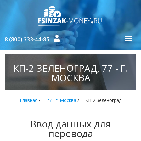
8 (800) 333-44-85
КП-2 ЗЕЛЕНОГРАД, 77 - Г.
МОСКВА
/
/
Главная
77 - г. Москва
КП-2 Зеленоград
Ввод данных для
перевода