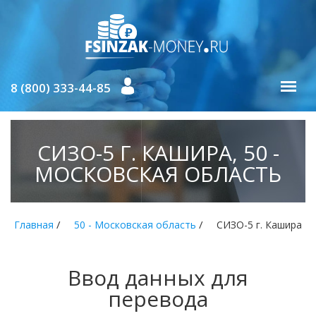
8 (800) 333-44-85
СИЗО-5 Г. КАШИРА, 50 -
МОСКОВСКАЯ ОБЛАСТЬ
/
/
Главная
50 - Московская область
СИЗО-5 г. Кашира
Ввод данных для
перевода