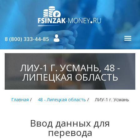
8 (800) 333-44-85
ЛИУ-1 Г. УСМАНЬ, 48 -
ЛИПЕЦКАЯ ОБЛАСТЬ
/
/
Главная
48 - Липецкая область
ЛИУ-1 г. Усмань
Ввод данных для
перевода