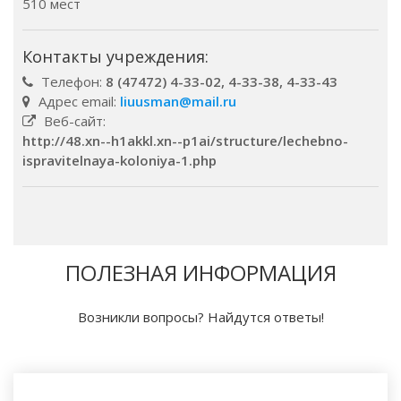
510 мест
Контакты учреждения:
Телефон:
8 (47472) 4-33-02, 4-33-38, 4-33-43
Адрес email:
liuusman@mail.ru
Веб-сайт:
http://48.xn--h1akkl.xn--p1ai/structure/lechebno-
ispravitelnaya-koloniya-1.php
ПОЛЕЗНАЯ ИНФОРМАЦИЯ
Возникли вопросы? Найдутся ответы!