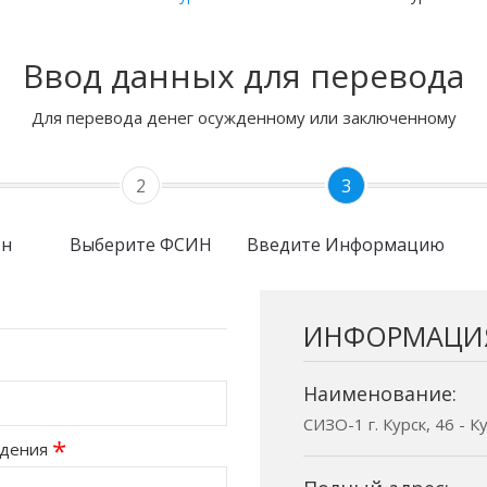
Ввод данных для перевода
Для перевода денег осужденному или заключенному
2
3
он
Выберите ФСИН
Введите Информацию
ИНФОРМАЦИ
Наименование:
СИЗО-1 г. Курск, 46 - К
*
ждения