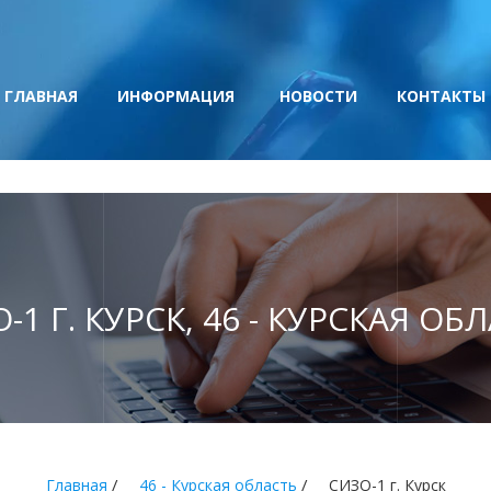
ГЛАВНАЯ
ИНФОРМАЦИЯ
НОВОСТИ
КОНТАКТЫ
-1 Г. КУРСК, 46 - КУРСКАЯ ОБ
/
/
Главная
46 - Курская область
СИЗО-1 г. Курск