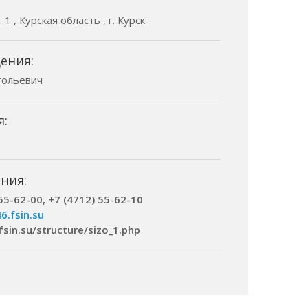
1 , Курская область , г. Курск
ения:
тольевич
я:
ния:
55-62-00, +7 (4712) 55-62-10
6.fsin.su
.fsin.su/structure/sizo_1.php