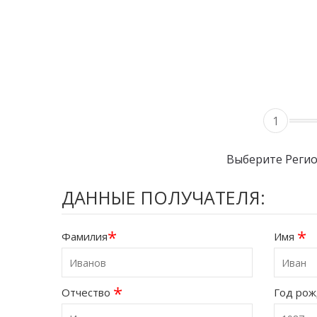
1
Выберите Реги
ДАННЫЕ ПОЛУЧАТЕЛЯ:
*
*
Фамилия
Имя
*
Отчество
Год ро