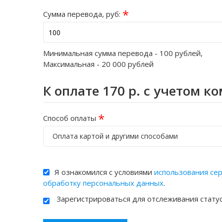
*
Сумма перевода, руб:
Минимальная сумма перевода -
100
рублей,
Максимальная -
20 000
рублей
К оплате
170
р. с учетом к
*
Способ оплаты
Оплата картой и другими способами
Я ознакомился с условиями
использования се
обработку персональных данных
.
Зарегистрироваться для отслеживания стату