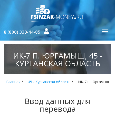
8 (800) 333-44-85
ИК-7 П. ЮРГАМЫШ, 45 -
КУРГАНСКАЯ ОБЛАСТЬ
/
/
Главная
45 - Курганская область
ИК-7 п. Юргамыш
Ввод данных для
перевода