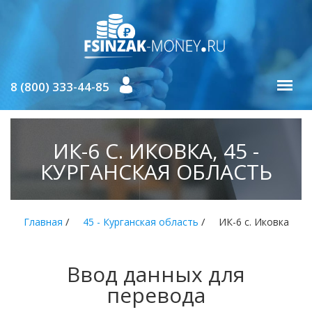
8 (800) 333-44-85
ИК-6 С. ИКОВКА, 45 -
КУРГАНСКАЯ ОБЛАСТЬ
/
/
Главная
45 - Курганская область
ИК-6 с. Иковка
Ввод данных для
перевода