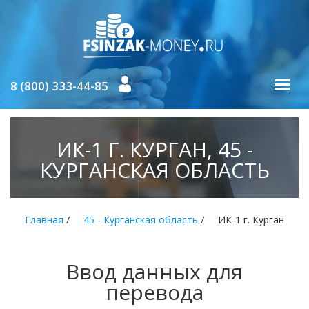
8 (800) 333-44-85
ИК-1 Г. КУРГАН, 45 -
КУРГАНСКАЯ ОБЛАСТЬ
/
/
Главная
45 - Курганская область
ИК-1 г. Курган
Ввод данных для
перевода