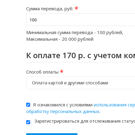
*
Сумма перевода, руб:
Минимальная сумма перевода -
100
рублей,
Максимальная -
20 000
рублей
К оплате
170
р. с учетом к
*
Способ оплаты
Оплата картой и другими способами
Я ознакомился с условиями
использования се
обработку персональных данных
.
Зарегистрироваться для отслеживания стату