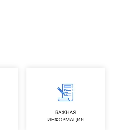
ВАЖНАЯ
ИНФОРМАЦИЯ