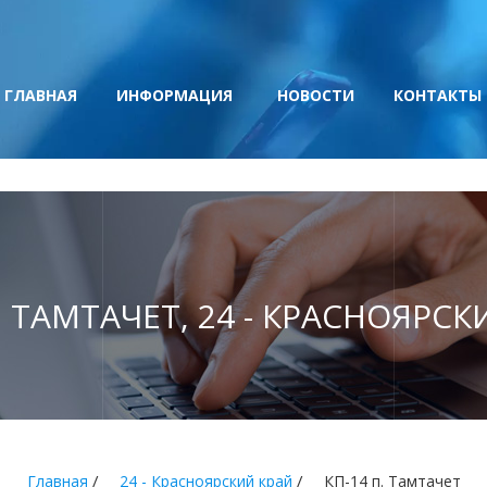
ГЛАВНАЯ
ИНФОРМАЦИЯ
НОВОСТИ
КОНТАКТЫ
. ТАМТАЧЕТ, 24 - КРАСНОЯРС
/
/
Главная
24 - Красноярский край
КП-14 п. Тамтачет