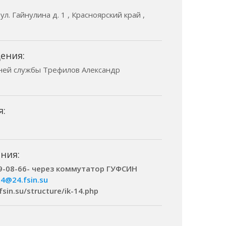
ул. Гайнулина д. 1 , Красноярский край ,
ения:
ней службы Трефилов Александр
я:
ния:
49-08-66- через коммутатор ГУФСИН
14@24.fsin.su
.fsin.su/structure/ik-14.php