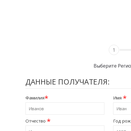
1
Выберите Реги
ДАННЫЕ ПОЛУЧАТЕЛЯ:
*
*
Фамилия
Имя
*
Отчество
Год ро